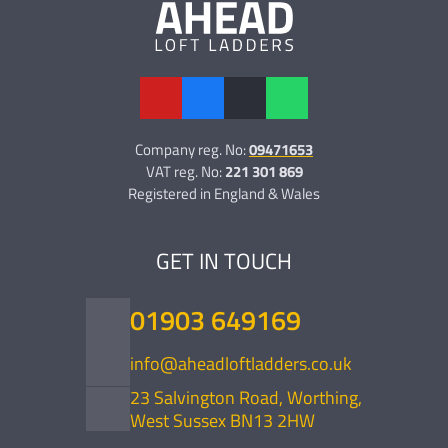
Company reg. No:
09471653
VAT reg. No:
221 301 869
Registered in England & Wales
GET IN TOUCH
01903 649169
info@aheadloftladders.co.uk
23 Salvington Road, Worthing,
West Sussex BN13 2HW