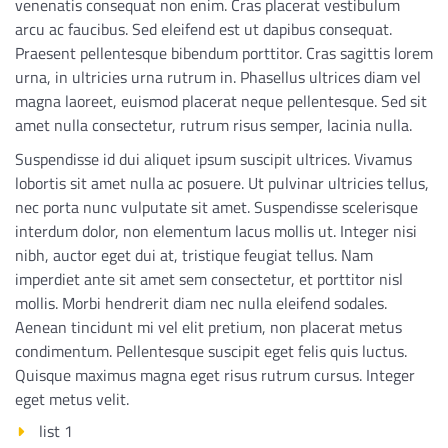
venenatis consequat non enim. Cras placerat vestibulum
arcu ac faucibus. Sed eleifend est ut dapibus consequat.
Praesent pellentesque bibendum porttitor. Cras sagittis lorem
urna, in ultricies urna rutrum in. Phasellus ultrices diam vel
magna laoreet, euismod placerat neque pellentesque. Sed sit
amet nulla consectetur, rutrum risus semper, lacinia nulla.
Suspendisse id dui aliquet ipsum suscipit ultrices. Vivamus
lobortis sit amet nulla ac posuere. Ut pulvinar ultricies tellus,
nec porta nunc vulputate sit amet. Suspendisse scelerisque
interdum dolor, non elementum lacus mollis ut. Integer nisi
nibh, auctor eget dui at, tristique feugiat tellus. Nam
imperdiet ante sit amet sem consectetur, et porttitor nisl
mollis. Morbi hendrerit diam nec nulla eleifend sodales.
Aenean tincidunt mi vel elit pretium, non placerat metus
condimentum. Pellentesque suscipit eget felis quis luctus.
Quisque maximus magna eget risus rutrum cursus. Integer
eget metus velit.
list 1