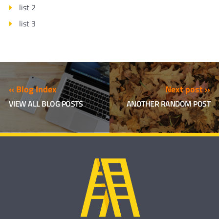
list 2
list 3
« Blog Index
Next post »
VIEW ALL BLOG POSTS
ANOTHER RANDOM POST