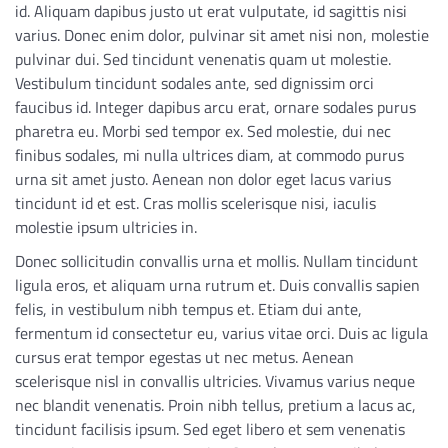
id. Aliquam dapibus justo ut erat vulputate, id sagittis nisi
varius. Donec enim dolor, pulvinar sit amet nisi non, molestie
pulvinar dui. Sed tincidunt venenatis quam ut molestie.
Vestibulum tincidunt sodales ante, sed dignissim orci
faucibus id. Integer dapibus arcu erat, ornare sodales purus
pharetra eu. Morbi sed tempor ex. Sed molestie, dui nec
finibus sodales, mi nulla ultrices diam, at commodo purus
urna sit amet justo. Aenean non dolor eget lacus varius
tincidunt id et est. Cras mollis scelerisque nisi, iaculis
molestie ipsum ultricies in.
Donec sollicitudin convallis urna et mollis. Nullam tincidunt
ligula eros, et aliquam urna rutrum et. Duis convallis sapien
felis, in vestibulum nibh tempus et. Etiam dui ante,
fermentum id consectetur eu, varius vitae orci. Duis ac ligula
cursus erat tempor egestas ut nec metus. Aenean
scelerisque nisl in convallis ultricies. Vivamus varius neque
nec blandit venenatis. Proin nibh tellus, pretium a lacus ac,
tincidunt facilisis ipsum. Sed eget libero et sem venenatis